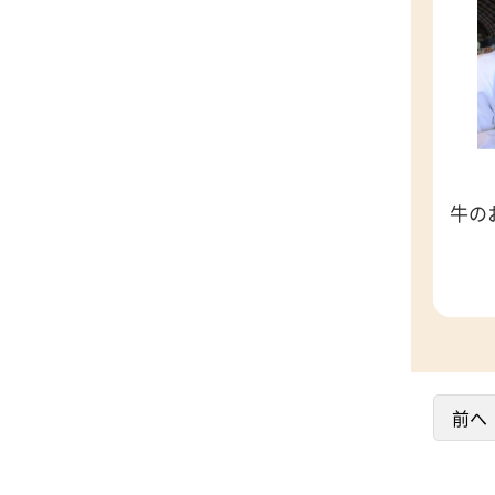
牛の
前へ