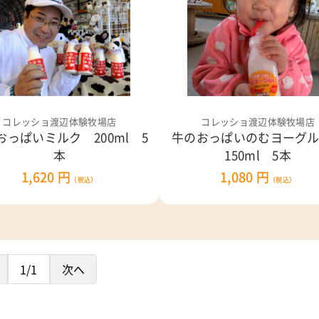
コレッショ渡辺体験牧場店
コレッショ渡辺体験牧場店
おっぱいミルク 200ml 5
牛のおっぱいのむヨーグ
本
150ml 5本
1,620 円
1,080 円
（税込）
（税込）
1/1
次へ