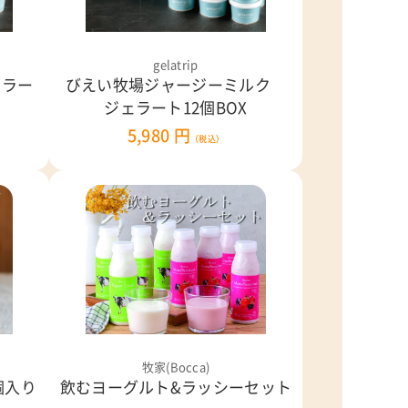
gelatrip
ジェラー
びえい牧場ジャージーミルク
ジェラート12個BOX
5,980 円
（税込）
牧家(Bocca)
個入り
飲むヨーグルト&ラッシーセット