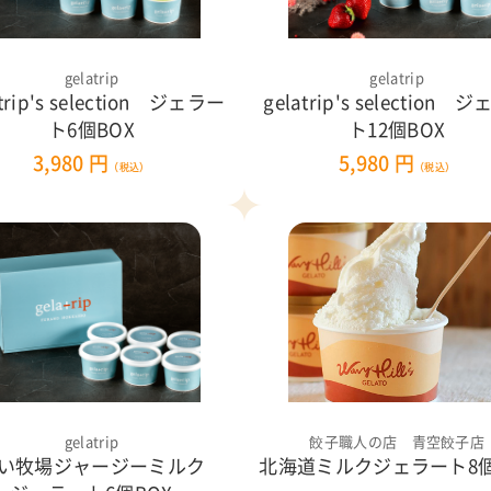
gelatrip
gelatrip
atrip's selection ジェラー
gelatrip's selection 
ト6個BOX
ト12個BOX
3,980 円
5,980 円
（税込）
（税込）
gelatrip
餃子職人の店 青空餃子店
い牧場ジャージーミルク
北海道ミルクジェラート8