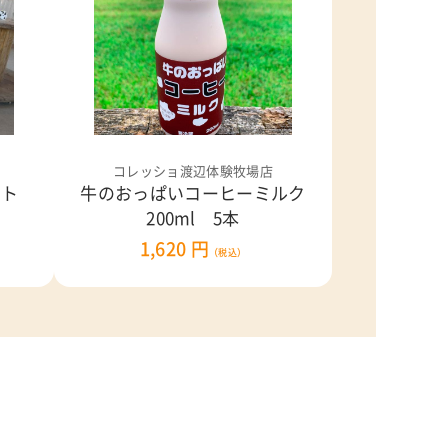
コレッショ渡辺体験牧場店
ルト
牛のおっぱいコーヒーミルク
200ml 5本
1,620 円
（税込）