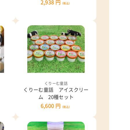
2,938 円
（税込）
くりーむ童話
くりーむ童話 アイスクリー
ム 20種セット
6,600 円
（税込）