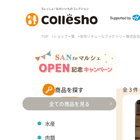
TOP
ショップ一覧
余市リキュールファクトリー株式会社
商品を探す
全 3 件
全ての商品を見る
水産
肉類