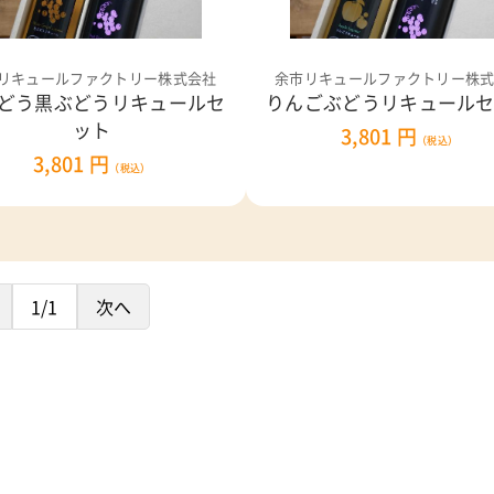
リキュールファクトリー株式会社
余市リキュールファクトリー株
どう黒ぶどうリキュールセ
りんごぶどうリキュール
ット
3,801 円
（税込）
3,801 円
（税込）
1/1
次へ