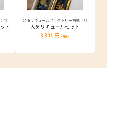
式会社
余市リキュールファクトリー株式会社
セット
人気リキュールセット
3,801 円
（税込）