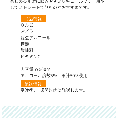
楽しめる非常に飲みやすいリキュールです。冷や
してストレートで飲むのがおすすめです。
商品情報
りんご
ぶどう
醸造アルコール
糖類
酸味料
ビタミンC
内容量:各500ml
アルコール度数5% 果汁50%使用
配送情報
受注後、1週間以内に発送します。