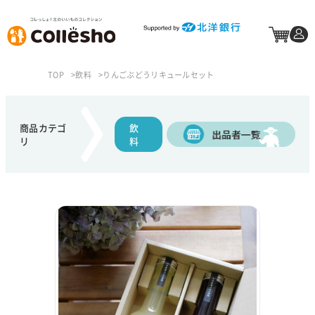
TOP
飲料
りんごぶどうリキュールセット
商品カテゴ
飲
リ
料