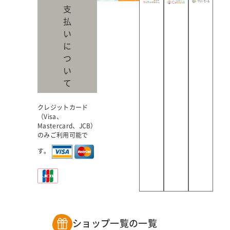
支
払
い
に
つ
い
て
クレジットカード
（Visa、
Mastercard、JCB）
のみご利用可能で
す。
ショップ一覧の一覧