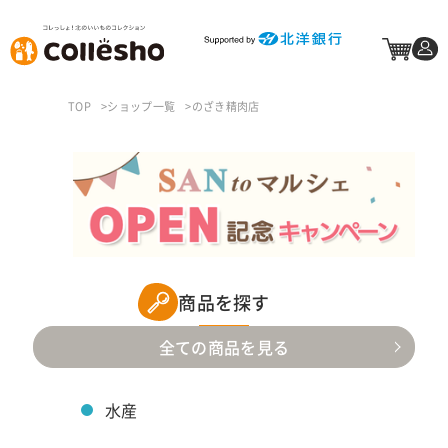
TOP
ショップ一覧
のざき精肉店
商品を探す
全ての商品を見る
水産