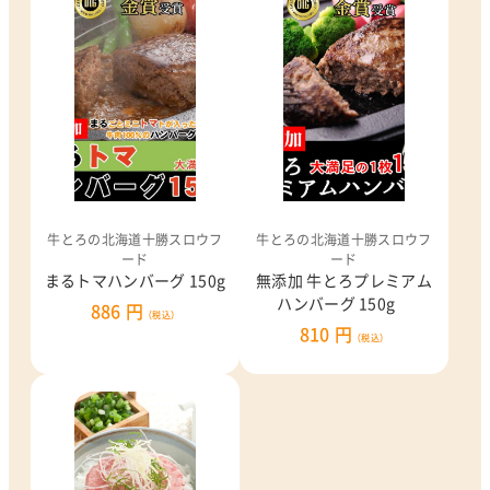
牛とろの北海道十勝スロウフ
牛とろの北海道十勝スロウフ
ード
ード
まるトマハンバーグ 150g
無添加 牛とろプレミアム
ハンバーグ 150g
886 円
（税込）
810 円
（税込）