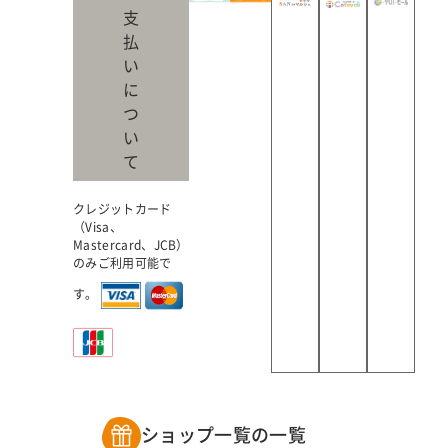
支
払
い
に
つ
い
て
クレジットカード
（Visa、
Mastercard、JCB）
のみご利用可能で
す。
ショップ一覧の一覧