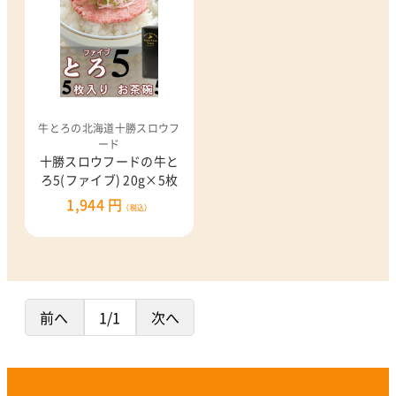
牛とろの北海道十勝スロウフ
ード
十勝スロウフードの牛と
ろ5(ファイブ) 20g×5枚
1,944 円
（税込）
前へ
1/1
次へ