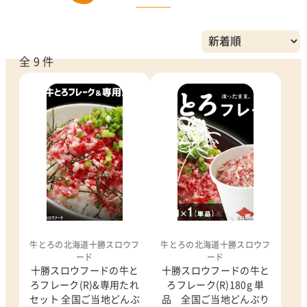
全 9 件
牛とろの北海道十勝スロウフ
牛とろの北海道十勝スロウフ
ード
ード
十勝スロウフードの牛と
十勝スロウフードの牛と
ろフレーク(R)&専用たれ
ろフレーク(R)180g 単
セット 全国ご当地どんぶ
品 全国ご当地どんぶり