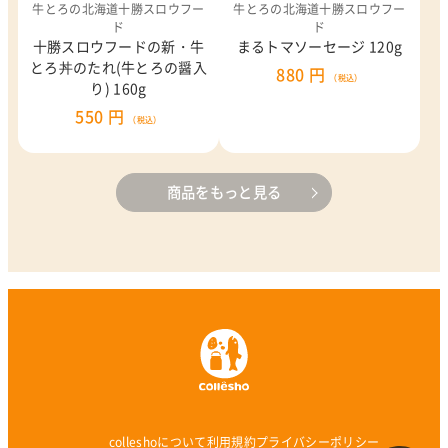
牛とろの北海道十勝スロウフー
牛とろの北海道十勝スロウフー
ド
ド
十勝スロウフードの新・牛
まるトマソーセージ 120g
とろ丼のたれ(牛とろの醤入
880 円
（税込）
り) 160g
550 円
（税込）
商品をもっと見る
colleshoについて
利用規約
プライバシーポリシー