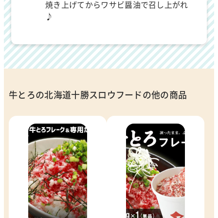
焼き上げてからワサビ醤油で召し上がれ
♪
牛とろの北海道十勝スロウフードの他の商品