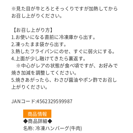
※見た目が牛とろとそっくりですが加熱してから
お召し上がりください。
【お召し上がり方】
1.お使いになる直前に冷凍庫から出す。
2.凍ったまま袋から出す。
3.熱したフライパンにのせ、すぐに弱火にする。
4.上面が少し融けてきたら裏返す。
※中心がレアの状態が食べ頃ですが、お好みで
焼き加減を調整してください。
5.焼きあがったら、わさび醤油やポン酢でお召し
上がりください。
JANコード:4562329599987
商品情報
◆商品詳細◆
名称: 冷凍ハンバーグ(牛肉)