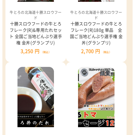
牛とろの北海道十勝スロウフー
牛とろの北海道十勝スロウフー
ド
ド
十勝スロウフードの牛とろ
十勝スロウフードの牛とろ
フレーク(R)&専用たれセッ
フレーク(R)180g 単品 全
ト 全国ご当地どんぶり選手
国ご当地どんぶり選手権 金
権 金丼(グランプリ)
丼(グランプリ)
3,250 円
2,700 円
（税込）
（税込）