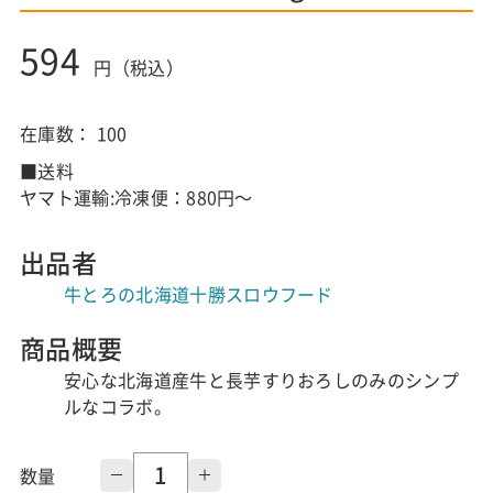
594
円（税込）
在庫数：
100
■送料
ヤマト運輸:冷凍便：880円～
出品者
牛とろの北海道十勝スロウフード
商品概要
安心な北海道産牛と長芋すりおろしのみのシンプ
ルなコラボ。
数量