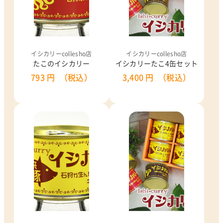
イシカリーcollesho店
イシカリーcollesho店
たこのイシカリー
イシカリーたこ4缶セット
793 円
（税込）
3,400 円
（税込）