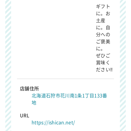
ギフト
に。お
土産
に。自
分への
ご褒美
に。
ぜひご
賞味く
ださい‼
店舗住所
北海道石狩市花川南1条1丁目133番
地
URL
https://ishican.net/