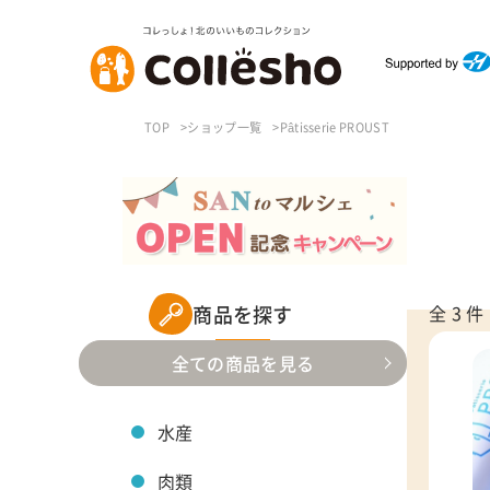
TOP
ショップ一覧
Pâtisserie PROUST
商品を探す
全 3 件
全ての商品を見る
水産
肉類