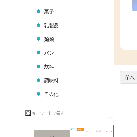
菓子
乳製品
麺類
パン
飲料
前へ
調味料
その他
支