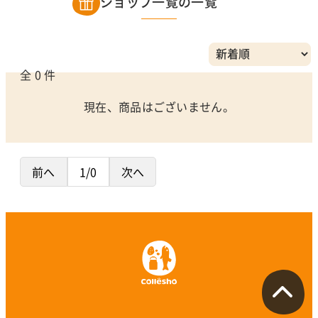
ショップ一覧の一覧
全 0 件
現在、商品はございません。
前へ
1/0
次へ