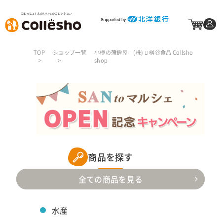
TOP
ショップ一覧
小樽の蒲鉾屋 (株)  桝谷食品 Collsho
shop
商品を探す
全ての商品を見る
水産