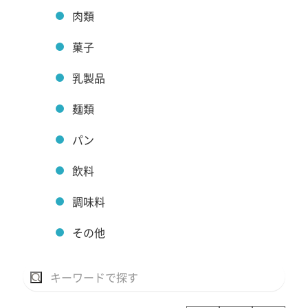
肉類
菓子
乳製品
麺類
パン
飲料
調味料
その他