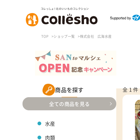
TOP
ショップ一覧
株式会社 広海水産
商品を探す
全 1 件
全ての商品を見る
水産
肉類