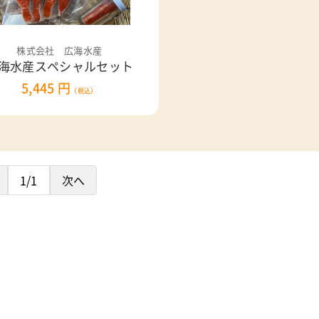
株式会社 広海水産
海水産スペシャルセット
5,445 円
（税込）
1/1
次へ