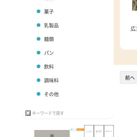
菓子
乳製品
広
麺類
パン
飲料
前へ
調味料
その他
支