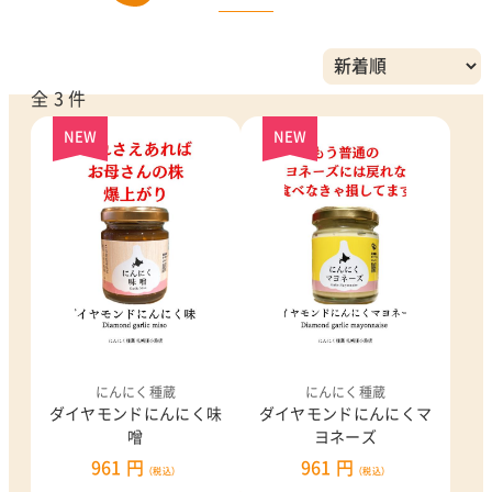
全 3 件
NEW
NEW
にんにく種蔵
にんにく種蔵
ダイヤモンドにんにく味
ダイヤモンドにんにくマ
噌
ヨネーズ
961 円
961 円
（税込）
（税込）