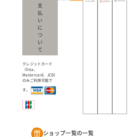
支
払
い
に
つ
い
て
クレジットカード
（Visa、
Mastercard、JCB）
のみご利用可能で
す。
ショップ一覧の一覧