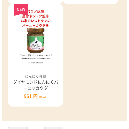
NEW
にんにく種蔵
ダイヤモンドにんにくバ
ーニャカウダ
961 円
（税込）