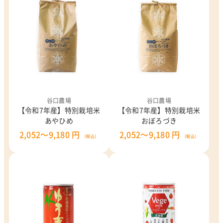
谷口農場
谷口農場
【令和7年産】特別栽培米
【令和7年産】特別栽培米
あやひめ
おぼろづき
2,052～9,180 円
2,052～9,180 円
（税込）
（税込）