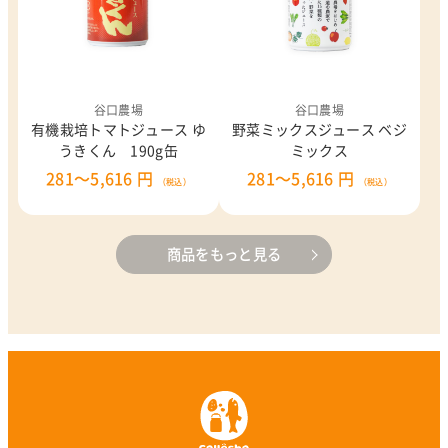
谷口農場
谷口農場
有機栽培トマトジュース ゆ
野菜ミックスジュース ベジ
うきくん 190g缶
ミックス
281～5,616 円
281～5,616 円
（税込）
（税込）
商品をもっと見る