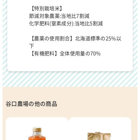
【特別栽培米】
節減対象農薬:当地比7割減
化学肥料(窒素成分):当地比5割減
【農薬の使用割合】北海道標準の25%以
下
【有機肥料】全体使用量の70%
谷口農場の他の商品