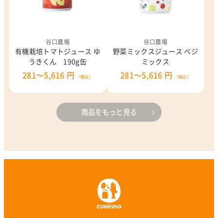
谷口農場
谷口農場
有機栽培トマトジュース ゆ
野菜ミックスジュース ベジ
うきくん 190g缶
ミックス
281～5,616 円
281～5,616 円
（税込）
（税込）
商品をもっと見る