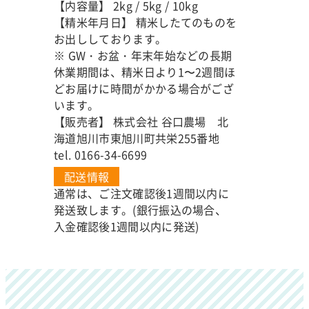
【内容量】 2kg / 5kg / 10kg
【精米年月日】 精米したてのものを
お出ししております。
※ GW・お盆・年末年始などの長期
休業期間は、精米日より1〜2週間ほ
どお届けに時間がかかる場合がござ
います。
【販売者】 株式会社 谷口農場 北
海道旭川市東旭川町共栄255番地
tel. 0166-34-6699
配送情報
通常は、ご注文確認後1週間以内に
発送致します。(銀行振込の場合、
入金確認後1週間以内に発送)