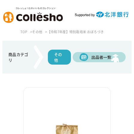
TOP
その他
【令和7年産】特別栽培米 おぼろづき
商品カテゴ
その
リ
他