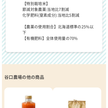
【特別栽培米】
節減対象農薬:当地比7割減
化学肥料(窒素成分):当地比5割減
【農薬の使用割合】北海道標準の25%以
下
【有機肥料】全体使用量の70%
谷口農場の他の商品