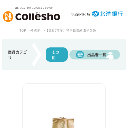
TOP
その他
【令和7年産】特別栽培米 あやひめ
商品カテゴ
その
リ
他