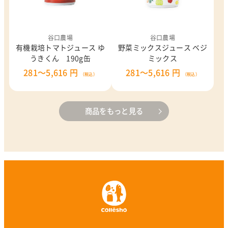
谷口農場
谷口農場
有機栽培トマトジュース ゆ
野菜ミックスジュース ベジ
うきくん 190g缶
ミックス
281～5,616 円
281～5,616 円
（税込）
（税込）
商品をもっと見る