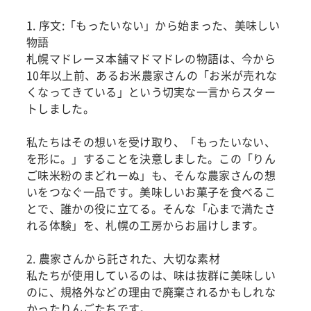
1. 序文:「もったいない」から始まった、美味しい
物語
札幌マドレーヌ本舗マドマドレの物語は、今から
10年以上前、あるお米農家さんの「お米が売れな
くなってきている」という切実な一言からスター
トしました。
私たちはその想いを受け取り、「もったいない、
を形に。」することを決意しました。この「りん
ご味米粉のまどれーぬ」も、そんな農家さんの想
いをつなぐ一品です。美味しいお菓子を食べるこ
とで、誰かの役に立てる。そんな「心まで満たさ
れる体験」を、札幌の工房からお届けします。
2. 農家さんから託された、大切な素材
私たちが使用しているのは、味は抜群に美味しい
のに、規格外などの理由で廃棄されるかもしれな
かったりんごたちです。