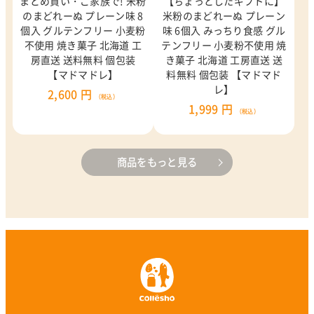
まとめ買い・ご家族で! 米粉
【ちょっとしたギフトに】
のまどれーぬ プレーン味 8
米粉のまどれーぬ プレーン
個入 グルテンフリー 小麦粉
味 6個入 みっちり食感 グル
不使用 焼き菓子 北海道 工
テンフリー 小麦粉不使用 焼
房直送 送料無料 個包装
き菓子 北海道 工房直送 送
【マドマドレ】
料無料 個包装 【マドマド
レ】
2,600 円
（税込）
1,999 円
（税込）
商品をもっと見る