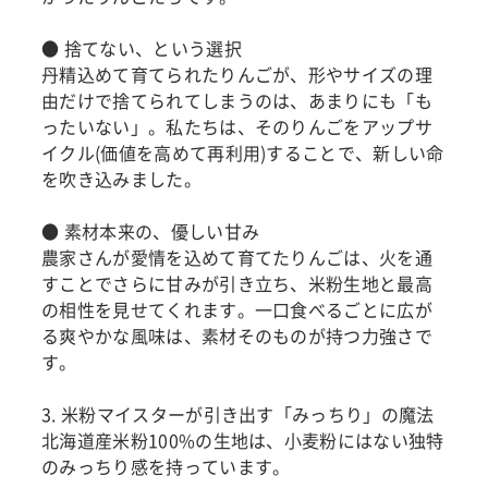
● 捨てない、という選択
丹精込めて育てられたりんごが、形やサイズの理
由だけで捨てられてしまうのは、あまりにも「も
ったいない」。私たちは、そのりんごをアップサ
イクル(価値を高めて再利用)することで、新しい命
を吹き込みました。
● 素材本来の、優しい甘み
農家さんが愛情を込めて育てたりんごは、火を通
すことでさらに甘みが引き立ち、米粉生地と最高
の相性を見せてくれます。一口食べるごとに広が
る爽やかな風味は、素材そのものが持つ力強さで
す。
3. 米粉マイスターが引き出す「みっちり」の魔法
北海道産米粉100%の生地は、小麦粉にはない独特
のみっちり感を持っています。