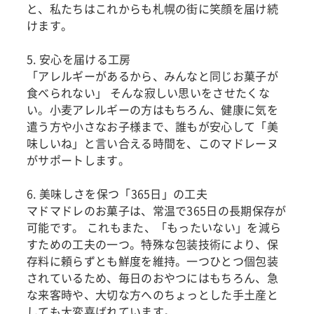
と、私たちはこれからも札幌の街に笑顔を届け続
けます。
5. 安心を届ける工房
「アレルギーがあるから、みんなと同じお菓子が
食べられない」 そんな寂しい思いをさせたくな
い。小麦アレルギーの方はもちろん、健康に気を
遣う方や小さなお子様まで、誰もが安心して「美
味しいね」と言い合える時間を、このマドレーヌ
がサポートします。
6. 美味しさを保つ「365日」の工夫
マドマドレのお菓子は、常温で365日の長期保存が
可能です。 これもまた、「もったいない」を減ら
すための工夫の一つ。特殊な包装技術により、保
存料に頼らずとも鮮度を維持。一つひとつ個包装
されているため、毎日のおやつにはもちろん、急
な来客時や、大切な方へのちょっとした手土産と
しても大変喜ばれています。