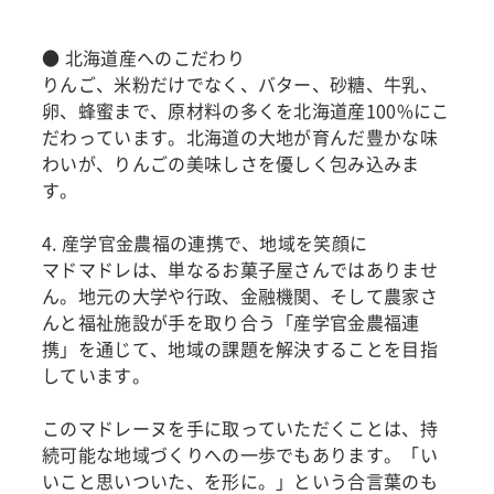
● 北海道産へのこだわり
りんご、米粉だけでなく、バター、砂糖、牛乳、
卵、蜂蜜まで、原材料の多くを北海道産100%にこ
だわっています。北海道の大地が育んだ豊かな味
わいが、りんごの美味しさを優しく包み込みま
す。
4. 産学官金農福の連携で、地域を笑顔に
マドマドレは、単なるお菓子屋さんではありませ
ん。地元の大学や行政、金融機関、そして農家さ
んと福祉施設が手を取り合う「産学官金農福連
携」を通じて、地域の課題を解決することを目指
しています。
このマドレーヌを手に取っていただくことは、持
続可能な地域づくりへの一歩でもあります。「い
いこと思いついた、を形に。」という合言葉のも