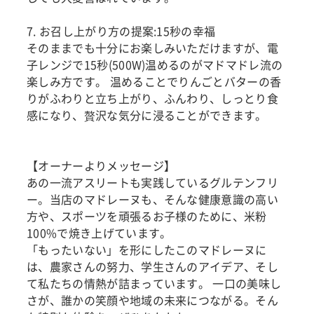
7. お召し上がり方の提案:15秒の幸福
そのままでも十分にお楽しみいただけますが、電
子レンジで15秒(500W)温めるのがマドマドレ流の
楽しみ方です。 温めることでりんごとバターの香
りがふわりと立ち上がり、ふんわり、しっとり食
感になり、贅沢な気分に浸ることができます。
【オーナーよりメッセージ】
あの一流アスリートも実践しているグルテンフリ
ー。当店のマドレーヌも、そんな健康意識の高い
方や、スポーツを頑張るお子様のために、米粉
100%で焼き上げています。
「もったいない」を形にしたこのマドレーヌに
は、農家さんの努力、学生さんのアイデア、そし
て私たちの情熱が詰まっています。 一口の美味し
さが、誰かの笑顔や地域の未来につながる。そん