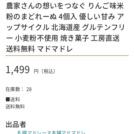
農家さんの想いをつなぐ りんご味米
粉のまどれーぬ 4個入 優しい甘み ア
ップサイクル 北海道産 グルテンフリ
ー 小麦粉不使用 焼き菓子 工房直送
送料無料 マドマドレ
1,499
円（税込）
在庫数：
28
■送料
送料無料
出品者
札幌マドレーヌ本舗マドマドレ