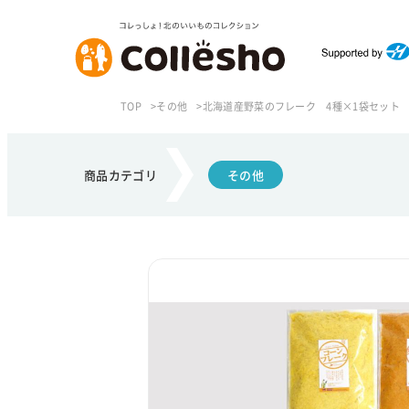
TOP
その他
北海道産野菜のフレーク 4種×1袋セット
商品カテゴリ
その他