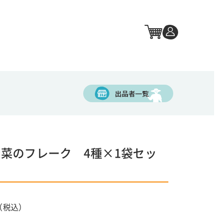
菜のフレーク 4種×1袋セッ
（税込）