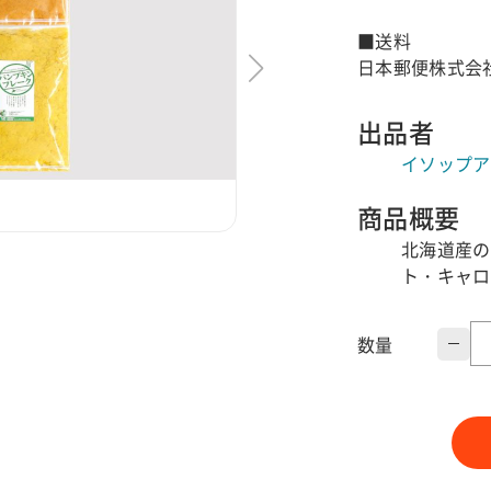
■送料
日本郵便株式会社
出品者
イソップアグ
商品概要
北海道産の
ト・キャロ
数量