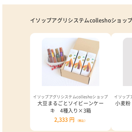
イソップアグリシステムcolleshoショッ
イソップアグリシステムcolleshoショップ
イソップア
大豆まるごとソイビーンケー
小麦粉
キ 4種入り×3箱
2,333 円
（税込）