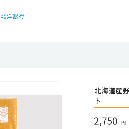
北海道産野
ト
2,750
円