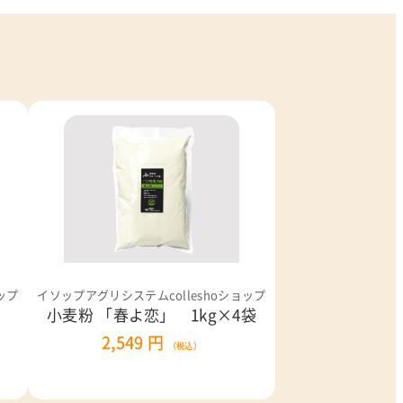
ップ
イソップアグリシステムcolleshoショップ
小麦粉 「春よ恋」 1kg×4袋
2,549 円
（税込）