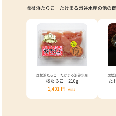
虎杖浜たらこ たけまる渋谷水産の他の
虎杖浜たらこ たけまる渋谷水産
虎杖
桜たらこ 210g
た
1,401 円
（税込）