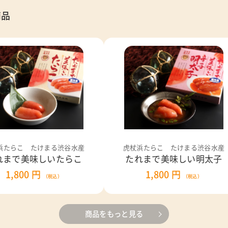
商品
浜たらこ たけまる渋谷水産
虎杖浜たらこ たけまる渋谷水産
れまで美味しいたらこ
たれまで美味しい明太子
1,800 円
1,800 円
（税込）
（税込）
商品をもっと見る