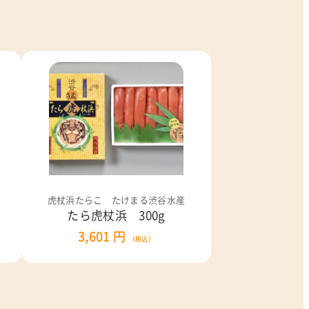
虎杖浜たらこ たけまる渋谷水産
たら虎杖浜 300g
3,601 円
（税込）