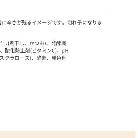
後に辛さが残るイメージです。切れ子になりま
だし(煮干し、かつお)、発酵調
酸化防止剤(ビタミンC)、pH
スクラロース)、酵素、発色剤