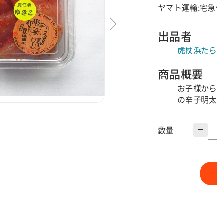
ヤマト運輸:宅急
出品者
虎杖浜たら
商品概要
お子様から
の辛子明太
数量