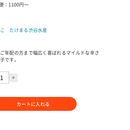
便：1100円～
こ たけまる渋谷水産
ご年配の方まで幅広く喜ばれるマイルドな辛さ
子です。
カートに入れる