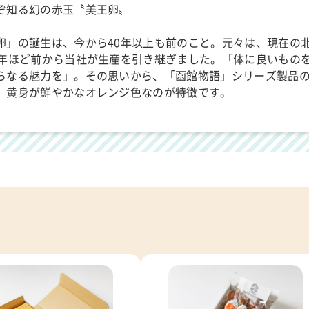
ぞ知る幻の赤玉〝美王卵〟
卵」の誕生は、今から40年以上も前のこと。元々は、現在の
5年ほど前から当社が生産を引き継ぎました。「体に良いもの
らなる魅力を」。その思いから、「函館物語」シリーズ製品
、黄身が鮮やかなオレンジ色なのが特徴です。