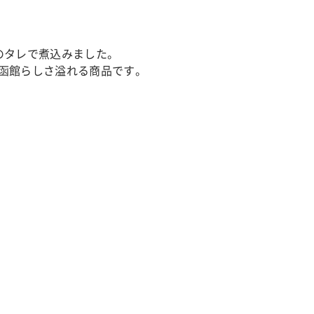
のタレで煮込みました。
函館らしさ溢れる商品です。