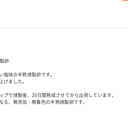
燻製卵
い塩味の半熟燻製卵です。
上げました。
ップで燻製後、20日間熟成させてから出荷しています。
なる、無添加・無着色の半熟燻製卵です。