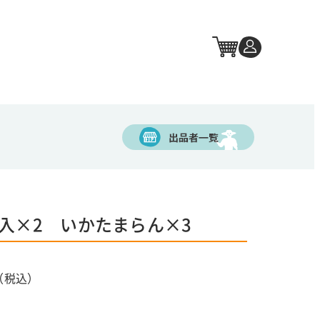
個入×2 いかたまらん×3
（税込）