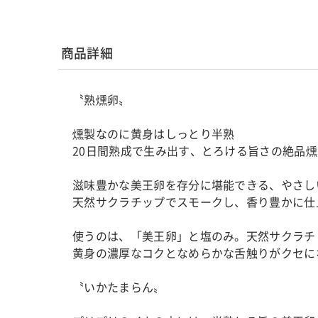
商品詳細
〝熟燻卵〟
燻製なのに黄身はしっとり半熟
20日間熟成で生み出す、とろける旨さの絶品
滋味豊かな美王卵を存分に堪能できる、やさし
天然サクラチップでスモークし、香り豊かに仕
使うのは、「美王卵」と塩のみ。天然サクラチ
黄身の濃厚なコクとなめらかな舌触りがクセに
〝いかたまらん〟