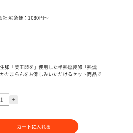
社:宅急便：1080円～
生卵「美王卵を」使用した半熟燻製卵「熟燻
かたまらんをお楽しみいただけるセット商品で
カートに入れる