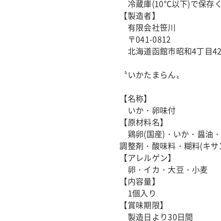
冷蔵庫(10℃以下)で保存
【製造者】
有限会社笹川
〒041-0812
北海道函館市昭和4丁目42-
〝いかたまらん〟
【名称】
いか・卵味付
【原材料名】
鶏卵(国産)・いか・醤油・
調整剤・酸味料・糊料(キサ
【アレルゲン】
卵・イカ・大豆・小麦
【内容量】
1個入り
【賞味期限】
製造日より30日間