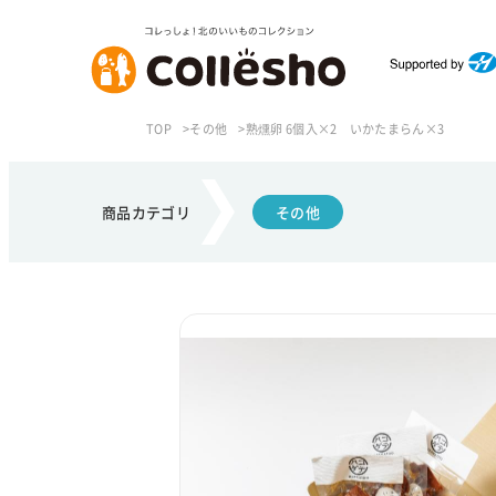
TOP
その他
熟燻卵 6個入×2 いかたまらん×3
商品カテゴリ
その他