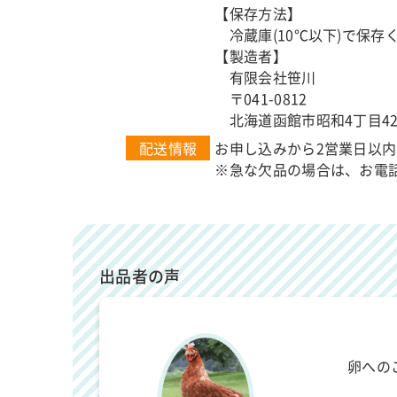
【保存方法】
冷蔵庫(10℃以下)で保存
【製造者】
有限会社笹川
〒041-0812
北海道函館市昭和4丁目42-
配送情報
お申し込みから2営業日以内
※急な欠品の場合は、お電
出品者の声
卵への