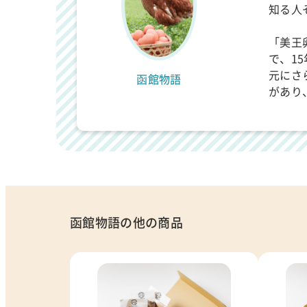
知る人
「美王
で、1
元にさ
函館物語
があり
函館物語の他の商品