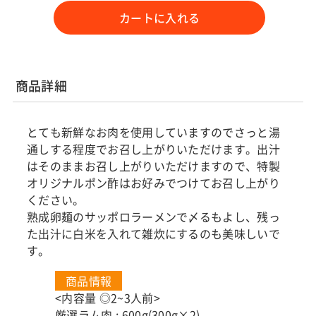
カートに入れる
商品詳細
とても新鮮なお肉を使用していますのでさっと湯
通しする程度でお召し上がりいただけます。出汁
はそのままお召し上がりいただけますので、特製
オリジナルポン酢はお好みでつけてお召し上がり
ください。
熟成卵麺のサッポロラーメンで〆るもよし、残っ
た出汁に白米を入れて雑炊にするのも美味しいで
す。
商品情報
<内容量 ◎2~3人前>
厳選ラム肉 : 600g(300g×2)