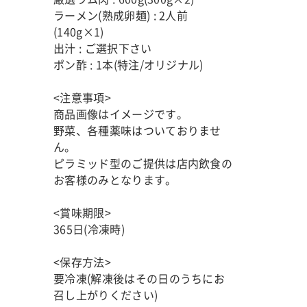
ラーメン(熟成卵麺) : 2人前
(140g×1)
出汁 : ご選択下さい
ポン酢 : 1本(特注/オリジナル)
<注意事項>
商品画像はイメージです。
野菜、各種薬味はついておりませ
ん。
ピラミッド型のご提供は店内飲食の
お客様のみとなります。
<賞味期限>
365日(冷凍時)
<保存方法>
要冷凍(解凍後はその日のうちにお
召し上がりください)