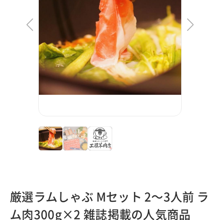
厳選ラムしゃぶ Mセット 2～3人前 ラ
ム肉300g×2 雑誌掲載の人気商品