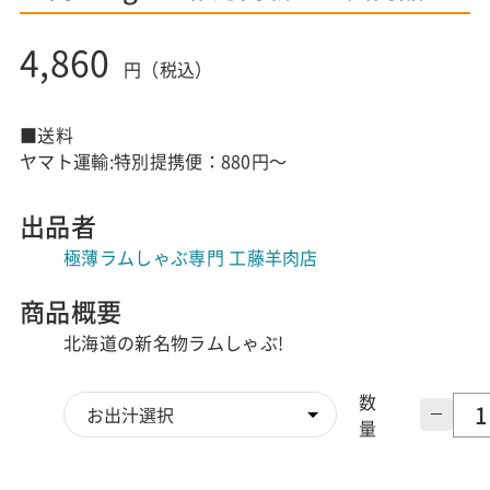
4,860
円（税込）
■送料
ヤマト運輸:特別提携便：880円～
出品者
極薄ラムしゃぶ専門 工藤羊肉店
商品概要
北海道の新名物ラムしゃぶ!
数
量