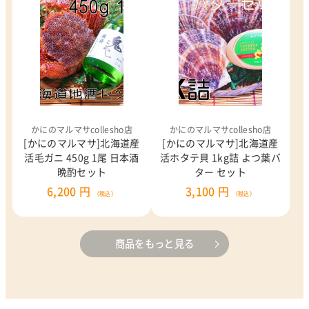
かにのマルマサcollesho店
かにのマルマサcollesho店
[かにのマルマサ]北海道産
[かにのマルマサ]北海道産
活毛ガニ 450g 1尾 日本酒
活ホタテ貝 1kg詰 よつ葉バ
晩酌セット
ター セット
6,200 円
3,100 円
（税込）
（税込）
商品をもっと見る