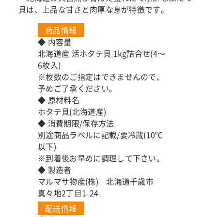
貝は、上品な甘さと肉厚な身が特徴です。
商品情報
◆ 内容量
北海道産 活ホタテ貝 1kg詰合せ(4～
6枚入)
※枚数のご指定はできませんので、
予めご了承ください。
◆ 原材料名
ホタテ貝(北海道産)
◆ 消費期限/保存方法
別途商品ラベルに記載/要冷蔵(10℃
以下)
※到着後お早めに調理して下さい。
◆ 製造者
マルマサ物産(株) 北海道千歳市
真々地2丁目1-24
配送情報