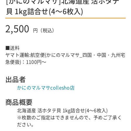
[かにのマルマサ]北海道産 活ホタテ
貝 1kg詰合せ(4～6枚入)
2,500
円（税込）
■送料
ヤマト運輸:航空便(かにのマルマサ_四国・中国・九州宅
急便扱)：1100円～
出品者
かにのマルマサcollesho店
商品概要
北海道産 活ホタテ貝 1kg詰合せ(4～6枚入)
※枚数のご指定はできませんので、予めご了承く
ださい。