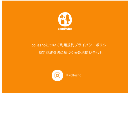
colleshoについて
利用規約
プライバシーポリシー
特定商取引法に基づく表記
お問い合わせ
© collesho